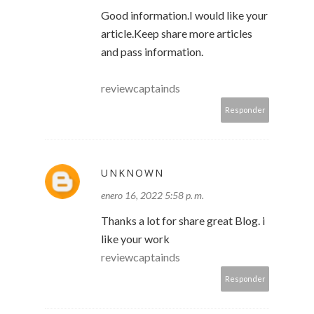
Good information.I would like your
article.Keep share more articles
and pass information.
reviewcaptainds
Responder
UNKNOWN
enero 16, 2022 5:58 p. m.
Thanks a lot for share great Blog. i
like your work
reviewcaptainds
Responder