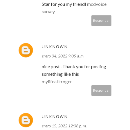
Star for you my friend!
mcdvoice
survey
Responder
UNKNOWN
enero 04, 2022 9:05 a. m.
nice post . Thank you for posting
something like this
mylifeatkroger
Responder
UNKNOWN
enero 15, 2022 12:08 p. m.