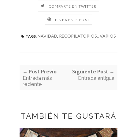
COMPARTE EN TWITTER
PINEA ESTE POST
NAVIDAD
,
RECOPILATORIOS.
,
VARIOS
TAGS:
← Post Previo
Siguiente Post →
Entrada más
Entrada antigua
reciente
TAMBIÉN TE GUSTARÁ