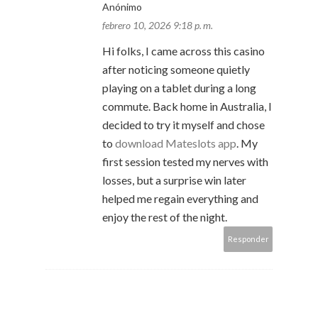
Anónimo
febrero 10, 2026 9:18 p. m.
Hi folks, I came across this casino
after noticing someone quietly
playing on a tablet during a long
commute. Back home in Australia, I
decided to try it myself and chose
to
download Mateslots app
. My
first session tested my nerves with
losses, but a surprise win later
helped me regain everything and
enjoy the rest of the night.
Responder