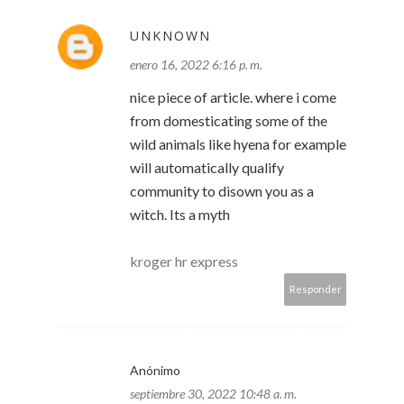
UNKNOWN
enero 16, 2022 6:16 p. m.
nice piece of article. where i come
from domesticating some of the
wild animals like hyena for example
will automatically qualify
community to disown you as a
witch. Its a myth
kroger hr express
Responder
Anónimo
septiembre 30, 2022 10:48 a. m.