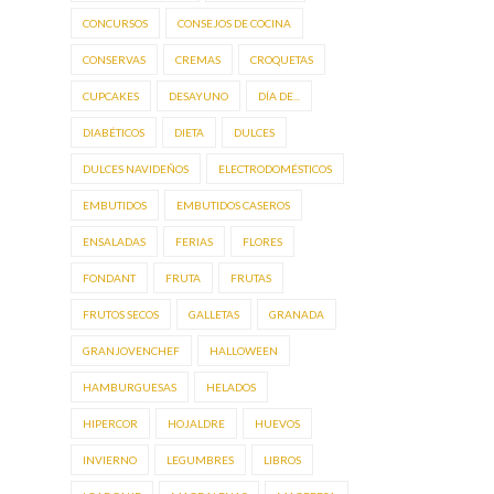
CONCURSOS
CONSEJOS DE COCINA
CONSERVAS
CREMAS
CROQUETAS
CUPCAKES
DESAYUNO
DÍA DE...
DIABÉTICOS
DIETA
DULCES
DULCES NAVIDEÑOS
ELECTRODOMÉSTICOS
EMBUTIDOS
EMBUTIDOS CASEROS
ENSALADAS
FERIAS
FLORES
FONDANT
FRUTA
FRUTAS
FRUTOS SECOS
GALLETAS
GRANADA
GRANJOVENCHEF
HALLOWEEN
HAMBURGUESAS
HELADOS
HIPERCOR
HOJALDRE
HUEVOS
INVIERNO
LEGUMBRES
LIBROS