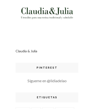
Claudia & Julia
PINTEREST
Sígueme en @lidiadelao
ETIQUETAS