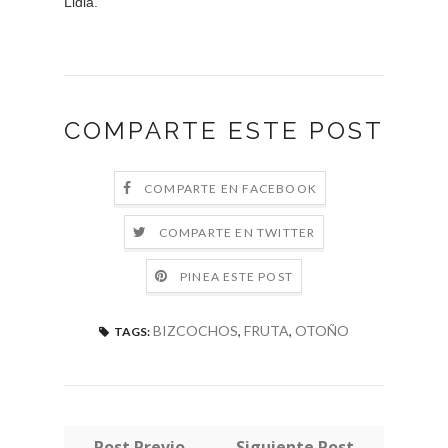
Lidia.
COMPARTE ESTE POST
COMPARTE EN FACEBOOK
COMPARTE EN TWITTER
PINEA ESTE POST
BIZCOCHOS
,
FRUTA
,
OTOÑO
TAGS:
← Post Previo
Siguiente Post →