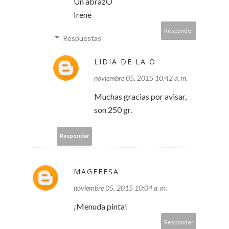
Un abrazO
Irene
Responder
Respuestas
LIDIA DE LA O
noviembre 05, 2015 10:42 a. m.
Muchas gracias por avisar,
son 250 gr.
Responder
MAGEFESA
noviembre 05, 2015 10:04 a. m.
¡Menuda pinta!
Responder