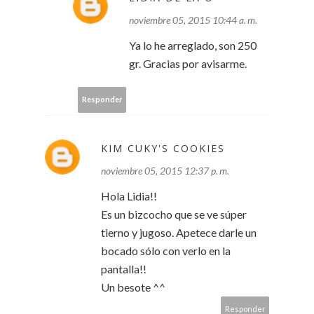
noviembre 05, 2015 10:44 a. m.
Ya lo he arreglado, son 250
gr. Gracias por avisarme.
Responder
KIM CUKY'S COOKIES
noviembre 05, 2015 12:37 p. m.
Hola Lidia!!
Es un bizcocho que se ve súper
tierno y jugoso. Apetece darle un
bocado sólo con verlo en la
pantalla!!
Un besote ^^
Responder