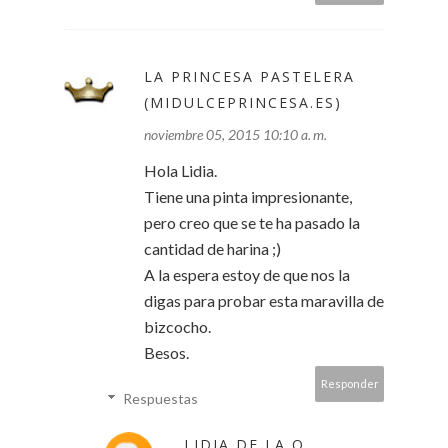
LA PRINCESA PASTELERA
(MIDULCEPRINCESA.ES)
noviembre 05, 2015 10:10 a. m.
Hola Lidia.
Tiene una pinta impresionante,
pero creo que se te ha pasado la
cantidad de harina ;)
A la espera estoy de que nos la
digas para probar esta maravilla de
bizcocho.
Besos.
Responder
Respuestas
LIDIA DE LA O