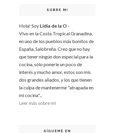
SOBRE MI
Hola! Soy
Lidia de la O
-
Vivo en la Costa Tropical Granadina,
en uno de los pueblos más bonitos de
España, Salobreña. Creo que no hay
que tener ningún don especial para la
cocina, sólo ponerle un poco de
interés y mucho amor, estos son mis
dos grandes aliados, y los que tienen
la culpa de mantenerme "atrapada en
mi cocina"...
Leer más sobre mi
SÍGUEME EN