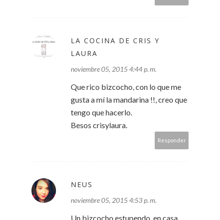
LA COCINA DE CRIS Y
LAURA
noviembre 05, 2015 4:44 p. m.
Que rico bizcocho, con lo que me
gusta a mí la mandarina !!, creo que
tengo que hacerlo.
Besos crisylaura.
Responder
NEUS
noviembre 05, 2015 4:53 p. m.
Un bizcocho estupendo, en casa