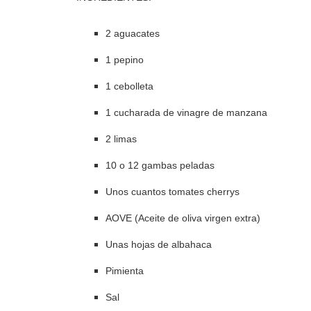
2 aguacates
1 pepino
1 cebolleta
1 cucharada de vinagre de manzana
2 limas
10 o 12 gambas peladas
Unos cuantos tomates cherrys
AOVE (Aceite de oliva virgen extra)
Unas hojas de albahaca
Pimienta
Sal