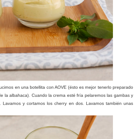
ducimos en una botellita con AOVE (ésto es mejor tenerlo preparado
 de la albahaca). Cuando la crema esté fría pelaremos las gambas y
s. Lavamos y cortamos los cherry en dos. Lavamos también unas