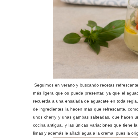
Seguimos en verano y buscando recetas refrescante
más ligera que os pueda presentar, ya que el aguac
recuerda a una ensalada de aguacate en toda regla, 
de ingredientes la hacen más que refrescante, como
unos cherry y unas gambas salteadas, que hacen una
cocina antigua, y las únicas variaciones que tiene l
limas y además le añadí agua a la crema, pues la ori