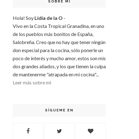
SOBRE MI
Hola! Soy
Lidia de la O
-
Vivo en la Costa Tropical Granadina, en uno
de los pueblos más bonitos de España,
Salobreña. Creo que no hay que tener ningún
don especial para la cocina, sólo ponerle un
poco de interés y mucho amor, estos son mis
dos grandes aliados, y los que tienen la culpa
de mantenerme "atrapada en mi cocina"...
Leer más sobre mi
SÍGUEME EN