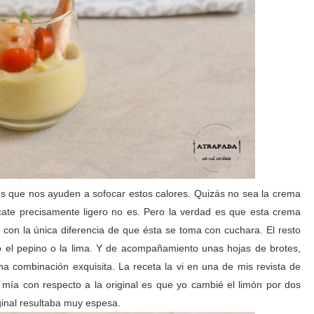
s que nos ayuden a sofocar estos calores. Quizás no sea la crema
ate precisamente ligero no es. Pero la verdad es que esta crema
con la única diferencia de que ésta se toma con cuchara. El resto
 el pepino o la lima. Y de acompañamiento unas hojas de brotes,
 combinación exquisita. La receta la vi en una de mis revista de
a mía con respecto a la original es que yo cambié el limón por dos
ginal resultaba muy espesa.