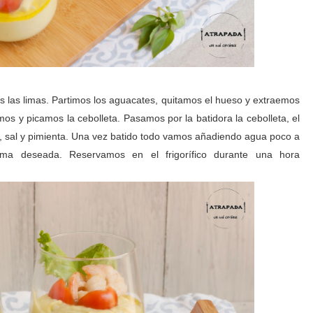
 las limas. Partimos los aguacates, quitamos el hueso y extraemos
os y picamos la cebolleta. Pasamos por la batidora la cebolleta, el
te, sal y pimienta. Una vez batido todo vamos añadiendo agua poco a
ema deseada. Reservamos en el frigorífico durante una hora