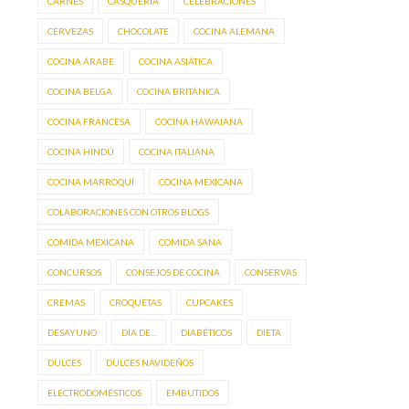
CARNES
CASQUERÍA
CELEBRACIONES
CERVEZAS
CHOCOLATE
COCINA ALEMANA
COCINA ÁRABE
COCINA ASIÁTICA
COCINA BELGA
COCINA BRITÁNICA
COCINA FRANCESA
COCINA HAWAIANA
COCINA HINDÚ
COCINA ITALIANA
COCINA MARROQUÍ
COCINA MEXICANA
COLABORACIONES CON OTROS BLOGS
COMIDA MEXICANA
COMIDA SANA
CONCURSOS
CONSEJOS DE COCINA
CONSERVAS
CREMAS
CROQUETAS
CUPCAKES
DESAYUNO
DÍA DE...
DIABÉTICOS
DIETA
DULCES
DULCES NAVIDEÑOS
ELECTRODOMÉSTICOS
EMBUTIDOS