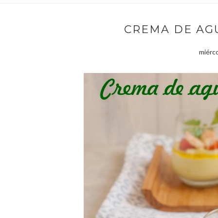
CREMA DE AG
miérco