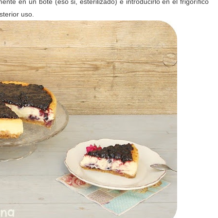
nte en un bote (eso si, esterilizado) e introducirlo en el frigorífico
sterior uso.