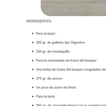
INGREDIENTES:
Para la base:
200 gr. de galletas tipo Digestive
100 gr. de mantequilla
Para la mermelada de frutos del bosque:
Una bolsa de frutas del bosque congeladas de
375 gr. de azúcar
Un poco de zumo de limón
Para la tarta:
360 gr. de chocolate blanco (si os queréis luc