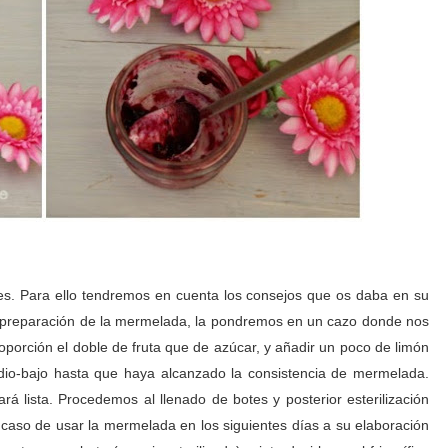
s. Para ello tendremos en cuenta los consejos que os daba en su
a preparación de la mermelada, la pondremos en un cazo donde nos
oporción el doble de fruta que de azúcar, y añadir un poco de limón
dio-bajo hasta que haya alcanzado la consistencia de mermelada.
á lista. Procedemos al llenado de botes y posterior esterilización
 caso de usar la mermelada en los siguientes días a su elaboración