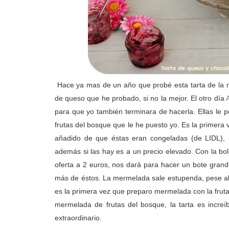
Hace ya mas de un año que probé esta tarta de la
de queso que he probado, si no la mejor. El otro día
para que yo también terminara de hacerla. Ellas le
frutas del bosque que le he puesto yo. Es la primera
añadido de que éstas eran congeladas (de LIDL), p
además si las hay es a un precio elevado. Con la bo
oferta a 2 euros, nos dará para hacer un bote gran
más de éstos. La mermelada sale estupenda, pese al
es la primera vez que preparo mermelada con la frut
mermelada de frutas del bosque, la tarta es increí
extraordinario.