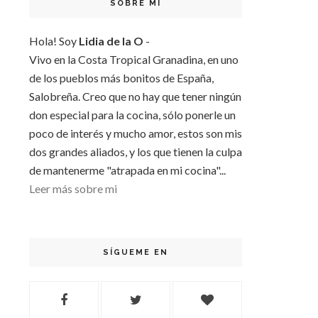
SOBRE MI
Hola! Soy
Lidia de la O
-
Vivo en la Costa Tropical Granadina, en uno
de los pueblos más bonitos de España,
Salobreña. Creo que no hay que tener ningún
don especial para la cocina, sólo ponerle un
poco de interés y mucho amor, estos son mis
dos grandes aliados, y los que tienen la culpa
de mantenerme "atrapada en mi cocina"...
Leer más sobre mi
SÍGUEME EN