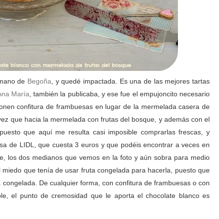
 mano de
Begoña
, y quedé impactada. Es una de las mejores tartas
Ana María
, también la publicaba, y ese fue el empujoncito necesario
 ponen confitura de frambuesas en lugar de la mermelada casera de
 vez que hacia la mermelada con frutas del bosque, y además con el
uesto que aquí me resulta casi imposible comprarlas frescas, y
lsa de LIDL, que cuesta 3 euros y que podéis encontrar a veces en
de, los dos medianos que vemos en la foto y aún sobra para medio
 miedo que tenía de usar fruta congelada para hacerla, puesto que
a congelada. De cualquier forma, con confitura de frambuesas o con
ble, el punto de cremosidad que le aporta el chocolate blanco es