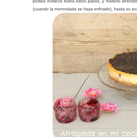
podéis evitaros todos estos pasos, y meterlo directame
(cuando la mermelada se haya enfriado), hasta su po