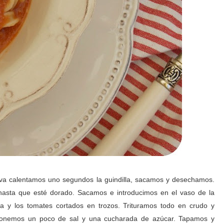
iva calentamos uno segundos la guindilla, sacamos y desechamos.
hasta que esté dorado. Sacamos e introducimos en el vaso de la
la y los tomates cortados en trozos. Trituramos todo en crudo y
 ponemos un poco de sal y una cucharada de azúcar. Tapamos y