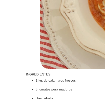
INGREDIENTES:
1 kg. de calamares frescos
5 tomates pera maduros
Una cebolla