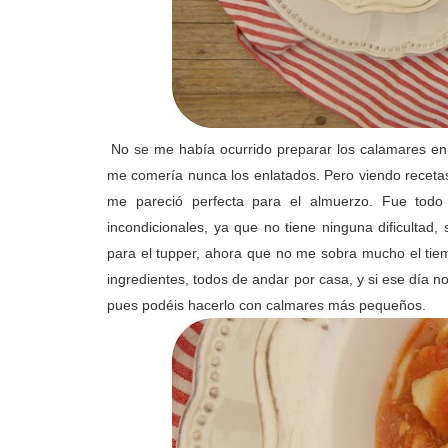
No se me había ocurrido preparar los calamares en
me comería nunca los enlatados. Pero viendo recetas
me pareció perfecta para el almuerzo. Fue tod
incondicionales, ya que no tiene ninguna dificulta
para el tupper, ahora que no me sobra mucho el tiem
ingredientes, todos de andar por casa, y si ese día
pues podéis hacerlo con calmares más pequeños.