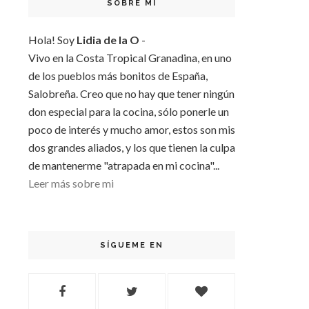
SOBRE MI
Hola! Soy
Lidia de la O
-
Vivo en la Costa Tropical Granadina, en uno
de los pueblos más bonitos de España,
Salobreña. Creo que no hay que tener ningún
don especial para la cocina, sólo ponerle un
poco de interés y mucho amor, estos son mis
dos grandes aliados, y los que tienen la culpa
de mantenerme "atrapada en mi cocina"...
Leer más sobre mi
SÍGUEME EN