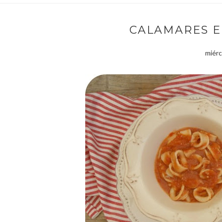
CALAMARES E
miérc