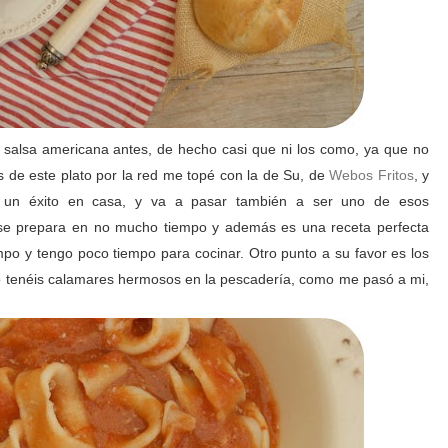
 salsa americana antes, de hecho casi que ni los como, ya que no
 de este plato por la red me topé con la de Su, de
Webos Fritos
, y
o un éxito en casa, y va a pasar también a ser uno de esos
d, se prepara en no mucho tiempo y además es una receta perfecta
po y tengo poco tiempo para cocinar. Otro punto a su favor es los
 no tenéis calamares hermosos en la pescadería, como me pasó a mi,