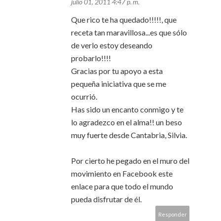
julio 01, 2011 4:47 p. m.
Que rico te ha quedado!!!!!, que
receta tan maravillosa...es que sólo
de verlo estoy deseando
probarlo!!!!
Gracias por tu apoyo a esta
pequeña iniciativa que se me
ocurrió.
Has sido un encanto conmigo y te
lo agradezco en el alma!! un beso
muy fuerte desde Cantabria, Silvia.
Por cierto he pegado en el muro del
movimiento en Facebook este
enlace para que todo el mundo
pueda disfrutar de él.
Responder