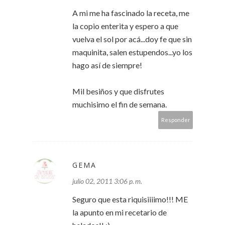
A mi me ha fascinado la receta, me
la copio enterita y espero a que
vuelva el sol por acá...doy fe que sin
maquinita, salen estupendos...yo los
hago así de siempre!
Mil besiños y que disfrutes
muchisimo el fin de semana.
Responder
GEMA
julio 02, 2011 3:06 p. m.
Seguro que esta riquisiiiimo!!! ME
la apunto en mi recetario de