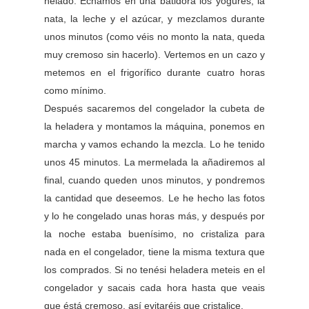
helado. Echamos en una batidora los yogures, la
nata, la leche y el azúcar, y mezclamos durante
unos minutos (como véis no monto la nata, queda
muy cremoso sin hacerlo). Vertemos en un cazo y
metemos en el frigorífico durante cuatro horas
como mínimo.
Después sacaremos del congelador la cubeta de
la heladera y montamos la máquina, ponemos en
marcha y vamos echando la mezcla. Lo he tenido
unos 45 minutos. La mermelada la añadiremos al
final, cuando queden unos minutos, y pondremos
la cantidad que deseemos. Le he hecho las fotos
y lo he congelado unas horas más, y después por
la noche estaba buenísimo, no cristaliza para
nada en el congelador, tiene la misma textura que
los comprados. Si no tenési heladera meteis en el
congelador y sacais cada hora hasta que veais
que éstá cremoso, así evitaréis que cristalice.