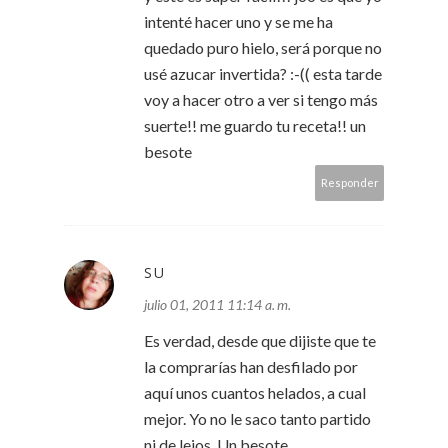
intenté hacer uno y se me ha
quedado puro hielo, será porque no
usé azucar invertida? :-(( esta tarde
voy a hacer otro a ver si tengo más
suerte!! me guardo tu receta!! un
besote
Responder
SU
julio 01, 2011 11:14 a. m.
Es verdad, desde que dijiste que te
la comprarías han desfilado por
aquí unos cuantos helados, a cual
mejor. Yo no le saco tanto partido
ni de lejos. Un besote.