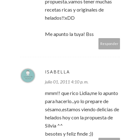
propuesta..vamos tener muchas
recetas ricas y originales de
helados!!xDD
Me apunto la tuya! Bss
Responder
ISABELLA
julio 01, 2011 4:10 p. m.
mmm!! que rico Lidia,me lo apunto
para hacerlo...yo lo prepare de
sésamo,estamos viendo delicias de
helados hoy con la propuesta de
Silvia ^^
besotes y feliz finde ;))