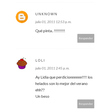
UNKNOWN
julio 01, 2011 12:53 p. m.
Qué pinta.. !!!!!!!!!
Responder
LOLI
julio 01, 2011 2:45 p. m.
Ay Lidia que perdicionnnnnn!!!! los
helados son lo mejor del verano
ehh??
Un beso
Responder