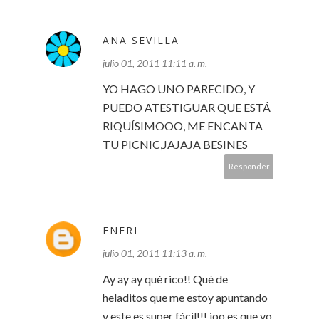
ANA SEVILLA
julio 01, 2011 11:11 a. m.
YO HAGO UNO PARECIDO, Y
PUEDO ATESTIGUAR QUE ESTÁ
RIQUÍSIMOOO, ME ENCANTA
TU PICNIC,JAJAJA BESINES
Responder
ENERI
julio 01, 2011 11:13 a. m.
Ay ay ay qué rico!! Qué de
heladitos que me estoy apuntando
y este es super fácil!!! joo es que yo