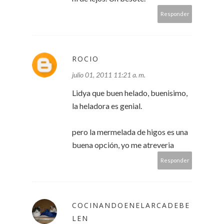
Responder
ROCIO
julio 01, 2011 11:21 a. m.
Lidya que buen helado, buenisimo,
la heladora es genial.
pero la mermelada de higos es una
buena opción, yo me atreveria
Responder
COCINANDOENELARCADEBE
LEN