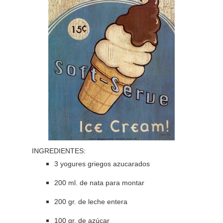
INGREDIENTES:
3 yogures griegos azucarados
200 ml. de nata para montar
200 gr. de leche entera
100 gr. de azúcar