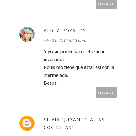
Responder
ALICIA POYATOS
julio 01, 2011 4:43 p. m.
Y yo sin poder hacer el azúcar
invertido!
Rquísimo tiene que estar así con la
mermelada.
Besos.
Responder
SILVIA "JUGANDO A LAS
COCINITAS"