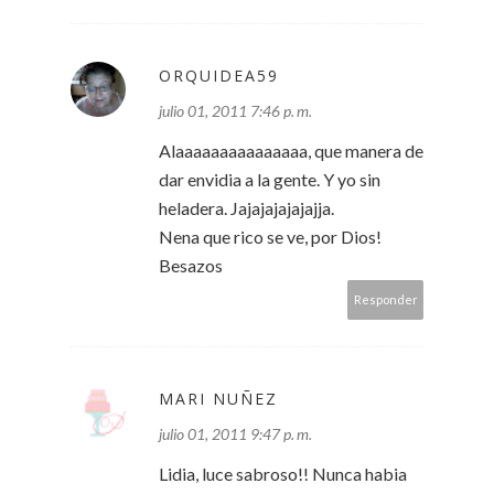
ORQUIDEA59
julio 01, 2011 7:46 p. m.
Alaaaaaaaaaaaaaaa, que manera de
dar envidia a la gente. Y yo sin
heladera. Jajajajajajajja.
Nena que rico se ve, por Dios!
Besazos
Responder
MARI NUÑEZ
julio 01, 2011 9:47 p. m.
Lidia, luce sabroso!! Nunca habia