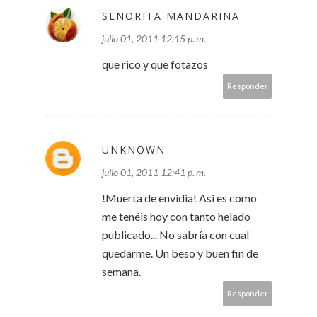
SEÑORITA MANDARINA
julio 01, 2011 12:15 p. m.
que rico y que fotazos
Responder
UNKNOWN
julio 01, 2011 12:41 p. m.
!Muerta de envidia! Asi es como
me tenéis hoy con tanto helado
publicado... No sabría con cual
quedarme. Un beso y buen fin de
semana.
Responder