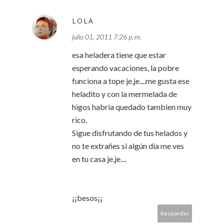
LOLA
julio 01, 2011 7:26 p. m.
esa heladera tiene que estar
esperando vacaciones, la pobre
funciona a tope je,je....me gusta ese
heladito y con la mermelada de
higos habria quedado tambien muy
rico.
Sigue disfrutando de tus helados y
no te extrañes si algún dia me ves
en tu casa je,je....
¡¡besos¡¡
Responder