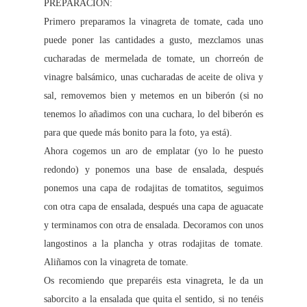
PREPARACIÓN:
Primero preparamos la vinagreta de tomate, cada uno
puede poner las cantidades a gusto, mezclamos unas
cucharadas de mermelada de tomate, un chorreón de
vinagre balsámico, unas cucharadas de aceite de oliva y
sal, removemos bien y metemos en un biberón (si no
tenemos lo añadimos con una cuchara, lo del biberón es
para que quede más bonito para la foto, ya está).
Ahora cogemos un aro de emplatar (yo lo he puesto
redondo) y ponemos una base de ensalada, después
ponemos una capa de rodajitas de tomatitos, seguimos
con otra capa de ensalada, después una capa de aguacate
y terminamos con otra de ensalada. Decoramos con unos
langostinos a la plancha y otras rodajitas de tomate.
Aliñamos con la vinagreta de tomate.
Os recomiendo que preparéis esta vinagreta, le da un
saborcito a la ensalada que quita el sentido, si no tenéis