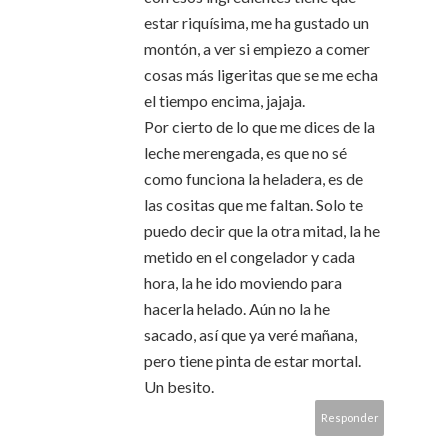
estar riquísima, me ha gustado un
montón, a ver si empiezo a comer
cosas más ligeritas que se me echa
el tiempo encima, jajaja.
Por cierto de lo que me dices de la
leche merengada, es que no sé
como funciona la heladera, es de
las cositas que me faltan. Solo te
puedo decir que la otra mitad, la he
metido en el congelador y cada
hora, la he ido moviendo para
hacerla helado. Aún no la he
sacado, así que ya veré mañana,
pero tiene pinta de estar mortal.
Un besito.
Responder