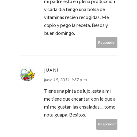
mi padre está en plena producción
y cada día tengo una bolsa de
vitaminas recien recogidas. Me
copio y pego la receta. Besos y
buen domingo.
Responder
JUANI
junio 19, 2011 1:37 p. m.
Tiene una pinta de lujo, esta a mi
me tiene que encantar, con lo que a
mi me gustan las ensaladas.....tomo
nota guapa. Besitos.
Responder