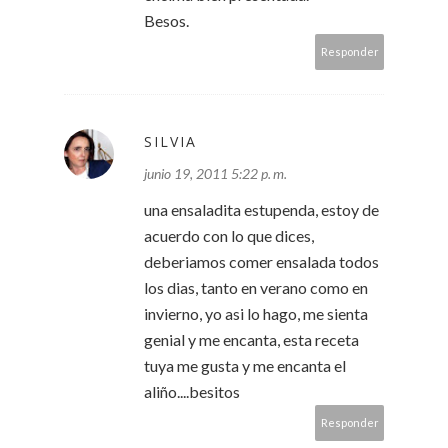
Besos.
Responder
SILVIA
junio 19, 2011 5:22 p. m.
una ensaladita estupenda, estoy de
acuerdo con lo que dices,
deberiamos comer ensalada todos
los dias, tanto en verano como en
invierno, yo asi lo hago, me sienta
genial y me encanta, esta receta
tuya me gusta y me encanta el
aliño....besitos
Responder