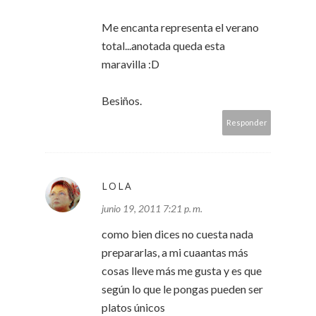
Me encanta representa el verano
total...anotada queda esta
maravilla :D
Besiños.
Responder
LOLA
junio 19, 2011 7:21 p. m.
como bien dices no cuesta nada
prepararlas, a mi cuaantas más
cosas lleve más me gusta y es que
según lo que le pongas pueden ser
platos únicos