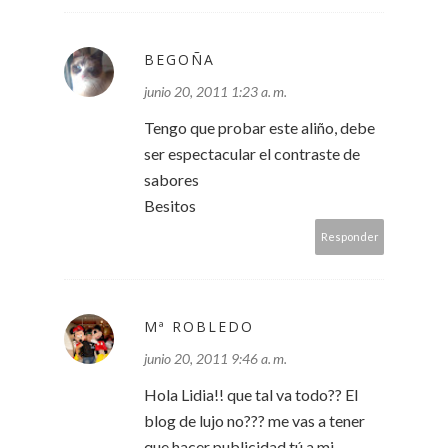
BEGOÑA
junio 20, 2011 1:23 a. m.
Tengo que probar este aliño, debe
ser espectacular el contraste de
sabores
Besitos
Responder
Mª ROBLEDO
junio 20, 2011 9:46 a. m.
Hola Lidia!! que tal va todo?? El
blog de lujo no??? me vas a tener
que hacer publicidad tú a mi,