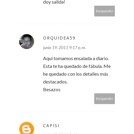
doy salida!
Responder
ORQUIDEA59
junio 19, 2011 9:17 p. m.
Aqui tomamos ensalada a diario.
Esta te ha quedado de fábula. Me
he quedado con los detalles más
destacados.
Besazos
Responder
CAPISI