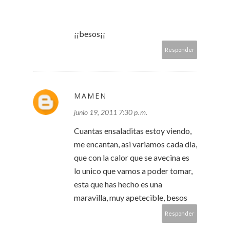
¡¡besos¡¡
Responder
MAMEN
junio 19, 2011 7:30 p. m.
Cuantas ensaladitas estoy viendo,
me encantan, asi variamos cada dia,
que con la calor que se avecina es
lo unico que vamos a poder tomar,
esta que has hecho es una
maravilla, muy apetecible, besos
Responder