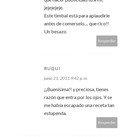
jejejejeje.
Este timbal está para aplaudirle
antes de comerselo.... que rico!!
Un besazo
Responder
RUQUI
junio 21, 2011 9:42 p. m.
¡¡Buenísima!! y preciosa, tienes
razón que entra por los ojos. Y se
me había escapado una receta tan
estupenda.
Responder