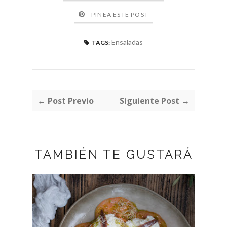
PINEA ESTE POST
Ensaladas
TAGS:
← Post Previo
Siguiente Post →
TAMBIÉN TE GUSTARÁ