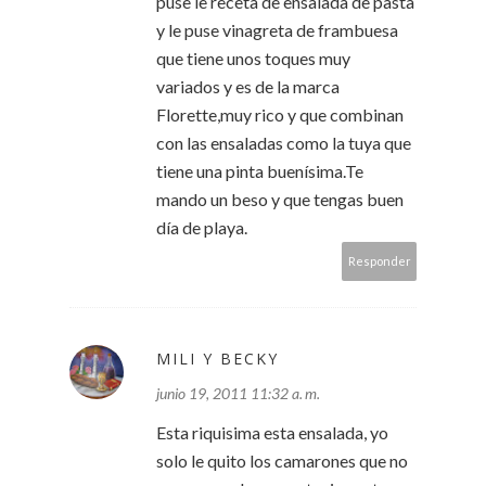
puse le receta de ensalada de pasta
y le puse vinagreta de frambuesa
que tiene unos toques muy
variados y es de la marca
Florette,muy rico y que combinan
con las ensaladas como la tuya que
tiene una pinta buenísima.Te
mando un beso y que tengas buen
día de playa.
Responder
MILI Y BECKY
junio 19, 2011 11:32 a. m.
Esta riquisima esta ensalada, yo
solo le quito los camarones que no