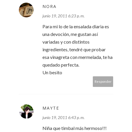
NORA
junio 19, 2011 6:23 p. m.
Para mi lo de la ensalada diaria es
una devoción, me gustan así
variadas y con distintos
ingredientes, tendré que probar
esa vinagreta con mermelada, te ha
quedado perfecta.
Un besito
Responder
MAYTE
junio 19, 2011 6:43 p. m.
Niña que timbal más hermoso!!!