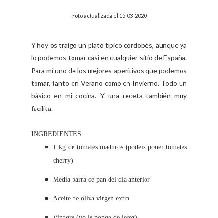
Foto actualizada el 15-03-2020
Y hoy os traigo un plato típico cordobés, aunque ya
lo podemos tomar casi en cualquier sitio de España.
Para mí uno de los mejores aperitivos que podemos
tomar, tanto en Verano como en Invierno. Todo un
básico en mi cocina. Y una receta también muy
facilita.
INGREDIENTES:
1 kg de tomates maduros (podéis poner tomates
cherry)
Media barra de pan del día anterior
Aceite de oliva virgen extra
Vinagre (yo le pongo de jerez)