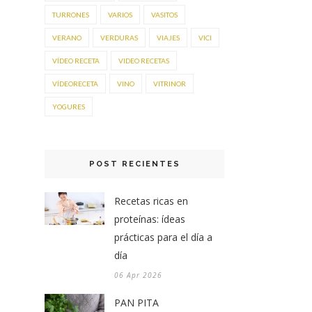
TURRONES
VARIOS
VASITOS
VERANO
VERDURAS
VIAJES
VICI
VÍDEO RECETA
VIDEO RECETAS
VÍDEORECETA
VINO
VITRINOR
YOGURES
POST RECIENTES
Recetas ricas en
proteínas: ídeas
prácticas para el día a
día
06 Apr 2026
PAN PITA