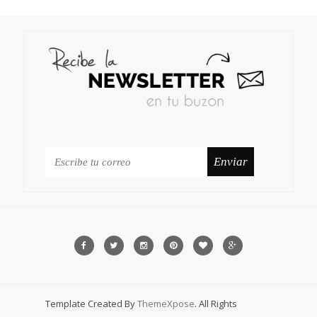
Template Created By
ThemeXpose
. All Rights