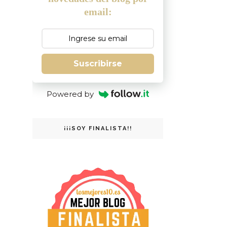
email:
Suscribirse
Powered by
¡¡¡SOY FINALISTA!!