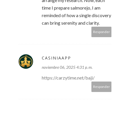
arrange my research. Now, each
time I prepare salmorejo, I am
reminded of how a single discovery
can bring serenity and clarity.
Responder
CASINIAAPP
noviembre 06, 2025 4:31 p. m.
https://carzytime.net/baji/
Responder