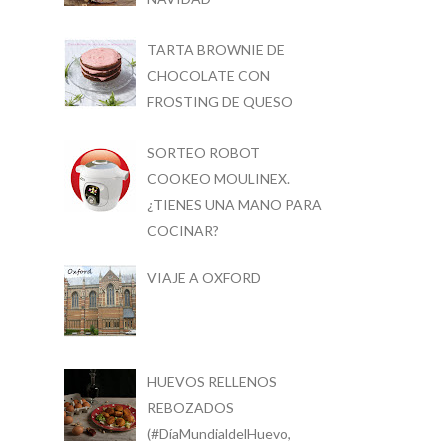
TARTA BROWNIE DE
CHOCOLATE CON
FROSTING DE QUESO
SORTEO ROBOT
COOKEO MOULINEX.
¿TIENES UNA MANO PARA
COCINAR?
VIAJE A OXFORD
HUEVOS RELLENOS
REBOZADOS
(#DíaMundialdelHuevo,