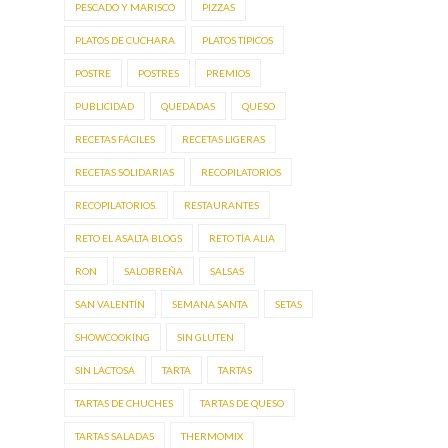
PESCADO Y MARISCO
PIZZAS
PLATOS DE CUCHARA
PLATOS TÍPICOS
POSTRE
POSTRES
PREMIOS
PUBLICIDAD
QUEDADAS
QUESO
RECETAS FÁCILES
RECETAS LIGERAS
RECETAS SOLIDARIAS
RECOPILATORIOS
RECOPILATORIOS.
RESTAURANTES
RETO EL ASALTA BLOGS
RETO TÍA ALIA
RON
SALOBREÑA
SALSAS
SAN VALENTÍN
SEMANA SANTA
SETAS
SHOWCOOKING
SIN GLUTEN
SIN LACTOSA
TARTA
TARTAS
TARTAS DE CHUCHES
TARTAS DE QUESO
TARTAS SALADAS
THERMOMIX