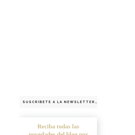
SUSCRIBETE A LA NEWSLETTER
Reciba todas las
novedades del blog por