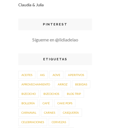
Claudia & Julia
PINTEREST
Sígueme en @lidiadelao
ETIQUETAS
ACEITES
AIG
AOVE
APERITIVOS
APROVECHAMIENTO
ARROZ
BEBIDAS
BIZCOCHO
BIZCOCHOS
BLOG TRIP
BOLLERÍA
CAFÉ
CAKE POPS
CARNAVAL
CARNES
CASQUERÍA
CELEBRACIONES
CERVEZAS