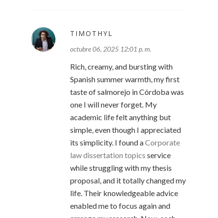
TIMOTHYL
octubre 06, 2025 12:01 p. m.
Rich, creamy, and bursting with
Spanish summer warmth, my first
taste of salmorejo in Córdoba was
one I will never forget. My
academic life felt anything but
simple, even though I appreciated
its simplicity. I found a
Corporate
law dissertation topics
service
while struggling with my thesis
proposal, and it totally changed my
life. Their knowledgeable advice
enabled me to focus again and