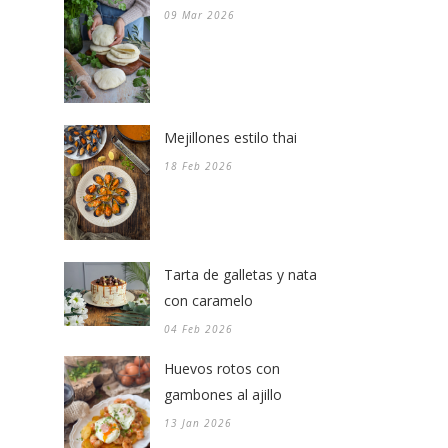
09 Mar 2026
Mejillones estilo thai
18 Feb 2026
Tarta de galletas y nata
con caramelo
04 Feb 2026
Huevos rotos con
gambones al ajillo
13 Jan 2026