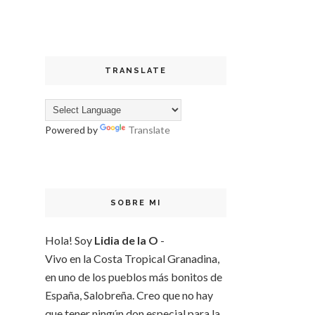
TRANSLATE
Powered by
Translate
SOBRE MI
Hola! Soy
Lidia de la O
-
Vivo en la Costa Tropical Granadina,
en uno de los pueblos más bonitos de
España, Salobreña. Creo que no hay
que tener ningún don especial para la