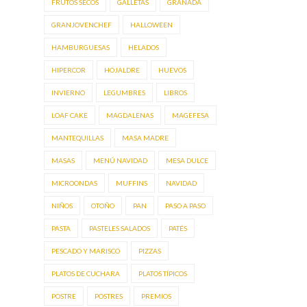
FRUTOS SECOS
GALLETAS
GRANADA
GRANJOVENCHEF
HALLOWEEN
HAMBURGUESAS
HELADOS
HIPERCOR
HOJALDRE
HUEVOS
INVIERNO
LEGUMBRES
LIBROS
LOAF CAKE
MAGDALENAS
MAGEFESA
MANTEQUILLAS
MASA MADRE
MASAS
MENÚ NAVIDAD
MESA DULCE
MICROONDAS
MUFFINS
NAVIDAD
NIÑOS
OTOÑO
PAN
PASO A PASO
PASTA
PASTELES SALADOS
PATÉS
PESCADO Y MARISCO
PIZZAS
PLATOS DE CUCHARA
PLATOS TÍPICOS
POSTRE
POSTRES
PREMIOS