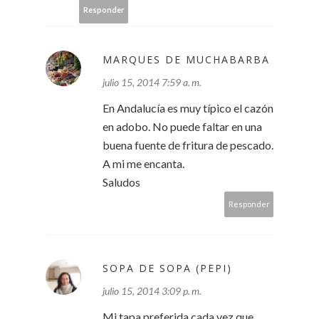
Responder
MARQUES DE MUCHABARBA
julio 15, 2014 7:59 a. m.
En Andalucía es muy típico el cazón
en adobo. No puede faltar en una
buena fuente de fritura de pescado.
A mi me encanta.
Saludos
Responder
SOPA DE SOPA (PEPI)
julio 15, 2014 3:09 p. m.
Mi tapa preferida cada vez que