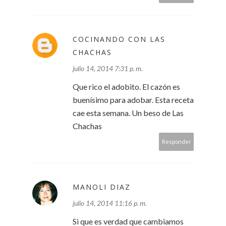
COCINANDO CON LAS
CHACHAS
julio 14, 2014 7:31 p. m.
Que rico el adobito. El cazón es
buenísimo para adobar. Esta receta
cae esta semana. Un beso de Las
Chachas
Responder
MANOLI DIAZ
julio 14, 2014 11:16 p. m.
Si que es verdad que cambiamos