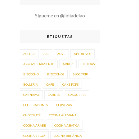
Sígueme en @lidiadelao
ETIQUETAS
ACEITES
AIG
AOVE
APERITIVOS
APROVECHAMIENTO
ARROZ
BEBIDAS
BIZCOCHO
BIZCOCHOS
BLOG TRIP
BOLLERÍA
CAFÉ
CAKE POPS
CARNAVAL
CARNES
CASQUERÍA
CELEBRACIONES
CERVEZAS
CHOCOLATE
COCINA ALEMANA
COCINA ÁRABE
COCINA ASIÁTICA
COCINA BELGA
COCINA BRITÁNICA