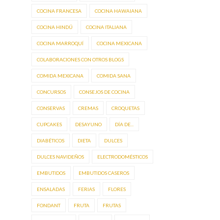
COCINA FRANCESA
COCINA HAWAIANA
COCINA HINDÚ
COCINA ITALIANA
COCINA MARROQUÍ
COCINA MEXICANA
COLABORACIONES CON OTROS BLOGS
COMIDA MEXICANA
COMIDA SANA
CONCURSOS
CONSEJOS DE COCINA
CONSERVAS
CREMAS
CROQUETAS
CUPCAKES
DESAYUNO
DÍA DE...
DIABÉTICOS
DIETA
DULCES
DULCES NAVIDEÑOS
ELECTRODOMÉSTICOS
EMBUTIDOS
EMBUTIDOS CASEROS
ENSALADAS
FERIAS
FLORES
FONDANT
FRUTA
FRUTAS