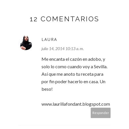
12 COMENTARIOS
LAURA
julio 14, 2014 10:13 a. m.
Me encanta el cazón en adobo, y
solo lo como cuando voy a Sevilla.
Así que me anoto tu receta para
por fin poder hacerlo en casa. Un
beso!
www.laurillafondant.blogspot.com
Responder