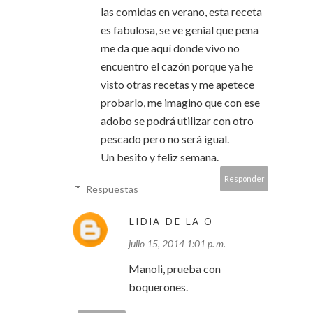
las comidas en verano, esta receta
es fabulosa, se ve genial que pena
me da que aquí donde vivo no
encuentro el cazón porque ya he
visto otras recetas y me apetece
probarlo, me imagino que con ese
adobo se podrá utilizar con otro
pescado pero no será igual.
Un besito y feliz semana.
Responder
Respuestas
LIDIA DE LA O
julio 15, 2014 1:01 p. m.
Manoli, prueba con
boquerones.