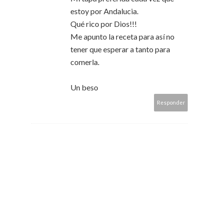
estoy por Andalucia.
Qué rico por Dios!!!
Me apunto la receta para así no
tener que esperar a tanto para
comerla.
Un beso
Responder