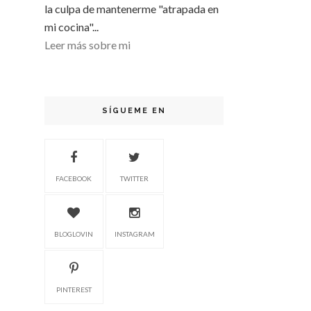
la culpa de mantenerme "atrapada en
mi cocina"...
Leer más sobre mi
SÍGUEME EN
FACEBOOK
TWITTER
BLOGLOVIN
INSTAGRAM
PINTEREST